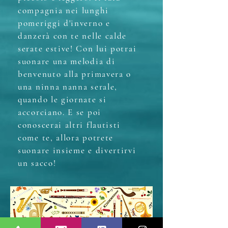
compagnia nei lunghi
pomeriggi d'inverno e
danzerà con te nelle calde
serate estive! Con lui potrai
suonare una melodia di
benvenuto alla primavera o
una ninna nanna serale,
quando le giornate si
accorciano. E se poi
conoscerai altri flautisti
come te, allora potrete
suonare insieme e divertirvi
un sacco!