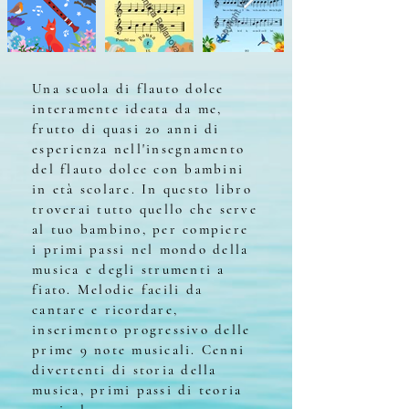
Una scuola di flauto dolce
interamente ideata da me,
frutto di quasi 20 anni di
esperienza nell'insegnamento
del flauto dolce con bambini
in età scolare. In questo libro
troverai tutto que
llo che serve
al tuo bambino, per compiere
i primi passi nel mondo della
musica e degli strumenti a
fiato. Melodie facili da
cantare e ricordare,
inserimento progressivo delle
prime 9 note musicali. Cenni
divertenti di storia della
musica, primi passi di teoria