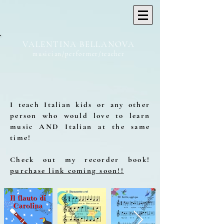
VALENTINA BELLANOVA
musician/performer/teacher
I teach Italian kids or any other
person who would love to learn
music AND Italian at the same
time!
Check out my recorder book!
purchase link coming soon!!